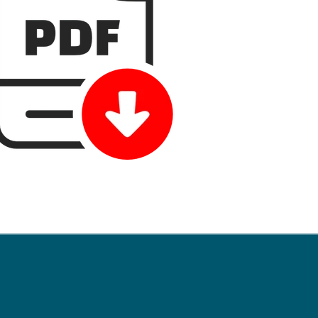
 wszystkie