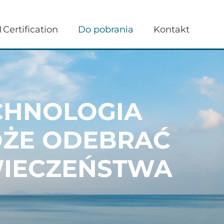
 Certification
Do pobrania
Kontakt
CHNOLOGIA
OŻE ODEBRAĆ
IECZEŃSTWA